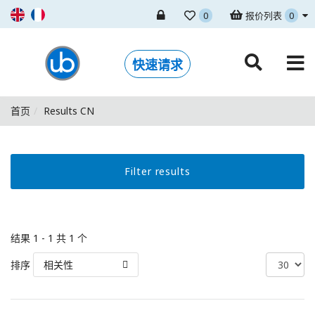
0
报价列表
0
快速请求
首页
Results CN
Filter results
结果 1 - 1 共 1 个
排序
相关性