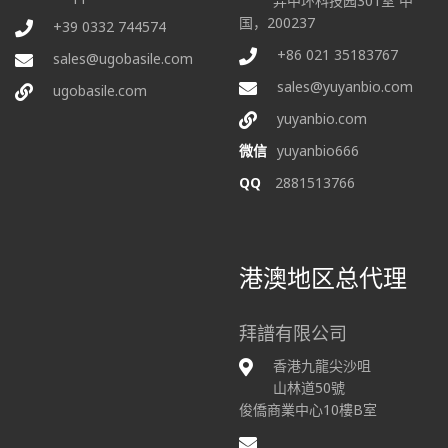
弄中环科技园301室 中
国，200237
+39 0332 744574
+86 021 35183767
sales@ugobasile.com
sales@yuyanbio.com
ugobasile.com
yuyanbio.com
微信
yuyanbio666
QQ
2881513766
港澳地区总代理
拜譜有限公司
香港九龍尖沙咀
山林道50號
俊僑商業中心10樓B室