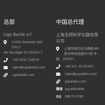
总部
中国总代理
Ugo Basile srl
上海玉研科学仪器有限
公司
21036 Gemonio (VA)
ITALY
上海市闵行区兴梅路485
Via Giuseppe Di Vittorio 2
弄中环科技园301室 中
国，200237
+39 0332 744574
+86 021 35183767
sales@ugobasile.com
sales@yuyanbio.com
ugobasile.com
yuyanbio.com
微信
yuyanbio666
QQ
2881513766