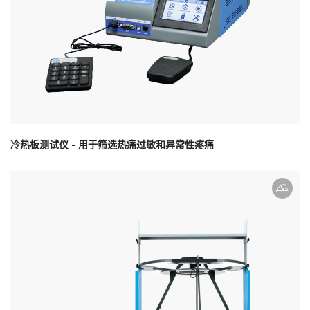
冷热板测试仪 - 用于筛选热痛过敏和异常性疼痛