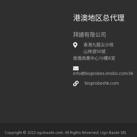
港澳地区总代理
拜譜有限公司
香港九龍尖沙咀
山林道50號
俊僑商業中心10樓B室
info@bioprobes.imsbiz.com.hk
bioprobeshk.com
Copyright © 2023 ugobasile.com. All Rights Reserved. Ugo Basile SRL