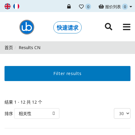
0
报价列表
0
快速请求
首页
Results CN
Filter results
结果 1 - 12 共 12 个
排序
相关性