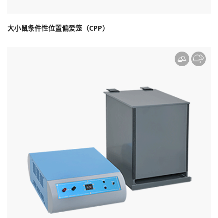
大小鼠条件性位置偏爱笼（CPP）