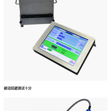
被动回避测试十分