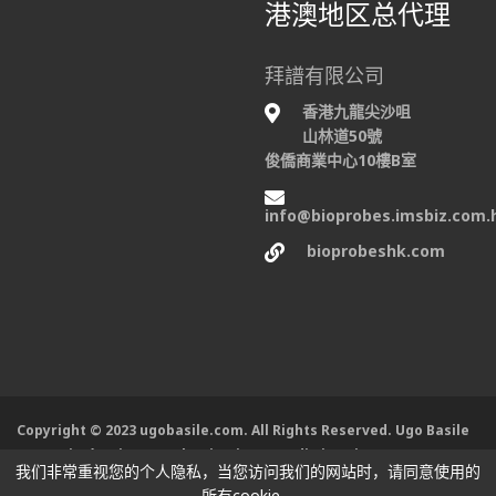
港澳地区总代理
拜譜有限公司
香港九龍尖沙咀
山林道50號
俊僑商業中心10樓B室
info@bioprobes.imsbiz.com.
bioprobeshk.com
Copyright © 2023 ugobasile.com. All Rights Reserved. Ugo Basile
SRL società unipersonale, via Giuseppe di Vittorio 2, 21036
我们非常重视您的个人隐私，当您访问我们的网站时，请同意使用的
Gemonio (VA) ITALY
所有cookie。