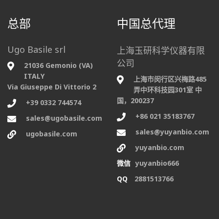
总部
中国总代理
Ugo Basile srl
上海玉研科学仪器有限
公司
21036 Gemonio (VA)
ITALY
上海市闵行区兴梅路485
Via Giuseppe Di Vittorio 2
弄中环科技园301室 中
国，200237
+39 0332 744574
+86 021 35183767
sales@ugobasile.com
sales@yuyanbio.com
ugobasile.com
yuyanbio.com
微信
yuyanbio666
QQ
2881513766