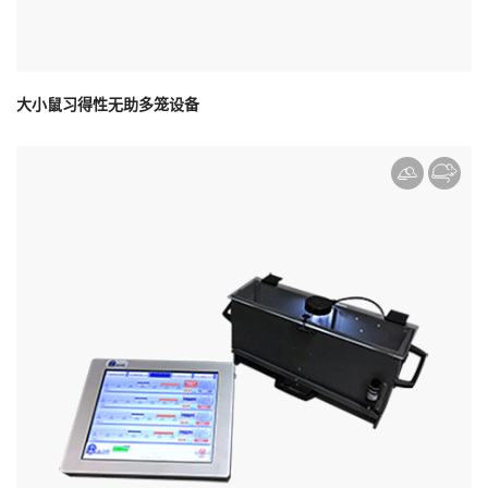
大小鼠习得性无助多笼设备